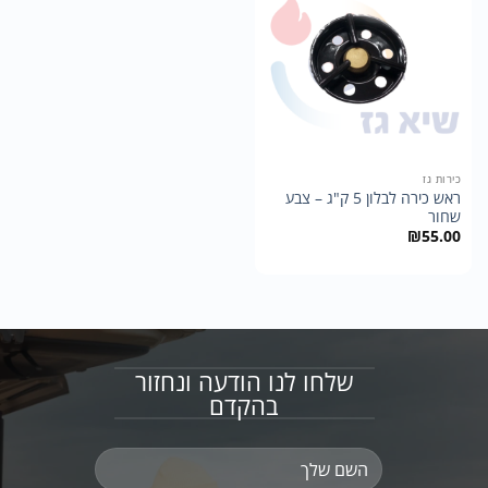
כירות גז
ראש כירה לבלון 5 ק"ג – צבע
שחור
₪
55.00
שלחו לנו הודעה ונחזור
בהקדם