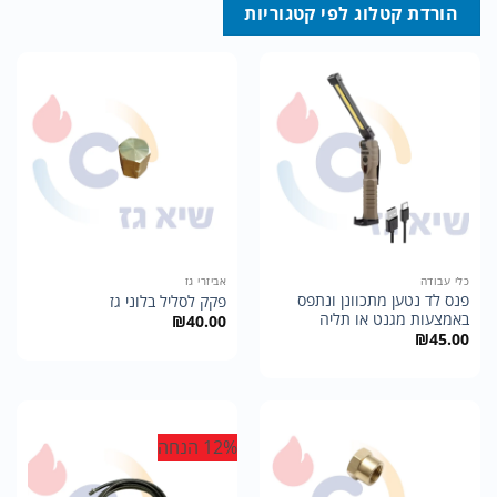
הורדת קטלוג לפי קטגוריות
כלי עבודה
אביזרי גז
פנס לד נטען מתכוונן ונתפס
פקק לסליל בלוני גז
באמצעות מגנט או תליה
₪
40.00
₪
45.00
12% הנחה