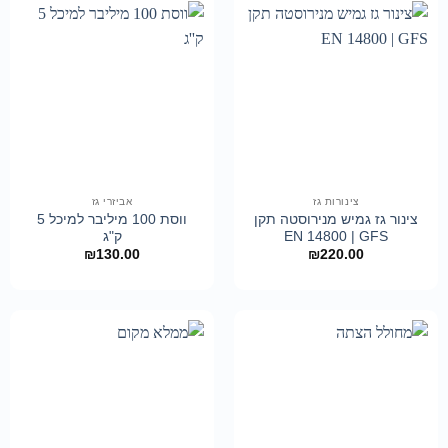
צינורות גז
אביזרי גז
צינור גז גמיש מנירוסטה תקן
ווסת 100 מיליבר למיכל 5
EN 14800 | GFS
ק"ג
₪
130.00
₪
220.00