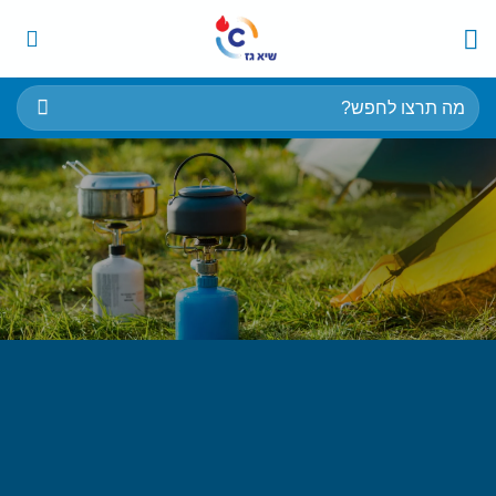
Ski
t
conten
חיפוש
עבור:
פתרונות
גז לכל