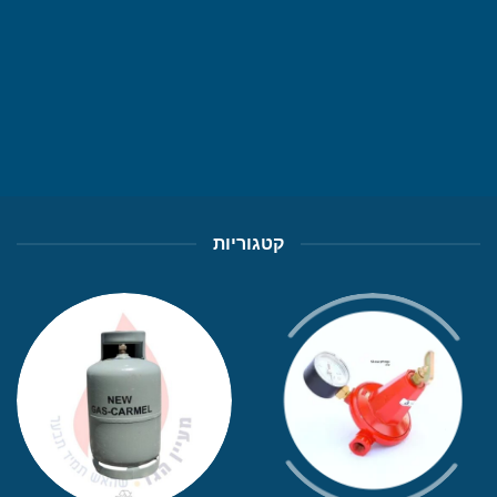
צורך
מה שתצטרך, יש!
גלו את עולם האספקת גז שלנו
קטגוריות