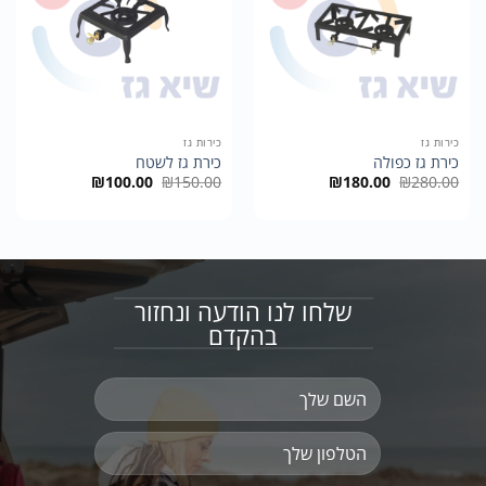
כירות גז
כירות גז
כירת גז כפולה
כירת גז לשטח
המחיר
המחיר
המחיר
המחיר
₪
100.00
₪
150.00
₪
180.00
₪
280.00
המקורי
הנוכחי
המקורי
הנוכחי
היה:
הוא:
היה:
הוא:
₪100.00.
₪150.00.
₪180.00.
₪280.00.
שלחו לנו הודעה ונחזור
בהקדם