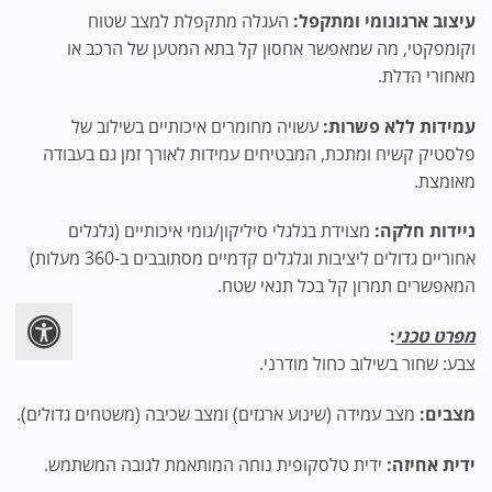
עיצוב ארגונומי ומתקפל:
העגלה מתקפלת למצב שטוח
וקומפקטי, מה שמאפשר אחסון קל בתא המטען של הרכב או
מאחורי הדלת.
עמידות ללא פשרות:
עשויה מחומרים איכותיים בשילוב של
פלסטיק קשיח ומתכת, המבטיחים עמידות לאורך זמן גם בעבודה
מאומצת.
ניידות חלקה:
מצוידת בגלגלי סיליקון/גומי איכותיים (גלגלים
אחוריים גדולים ליציבות וגלגלים קדמיים מסתובבים ב-360 מעלות)
המאפשרים תמרון קל בכל תנאי שטח.
מפרט טכני
:
צבע: שחור בשילוב כחול מודרני.
מצבים:
מצב עמידה (שינוע ארגזים) ומצב שכיבה (משטחים גדולים).
ידית אחיזה:
ידית טלסקופית נוחה המותאמת לגובה המשתמש.