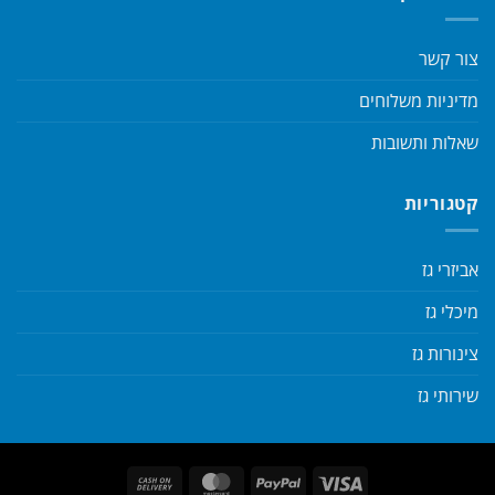
צור קשר
מדיניות משלוחים
שאלות ותשובות
קטגוריות
אביזרי גז
מיכלי גז
צינורות גז
שירותי גז
Cash
MasterCard
PayPal
Visa