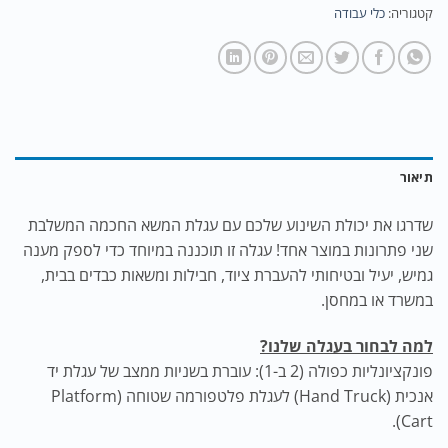
קטגוריה:
כלי עבודה
תיאור
שדרגו את יכולת השינוע שלכם עם עגלת המשא החכמה המשלבת
שני פתרונות במוצר אחד! עגלה זו תוכננה במיוחד כדי לספק מענה
גמיש, יעיל ובטיחותי להעברת ציוד, חבילות ומשאות כבדים בבית,
במשרד או במחסן.
למה לבחור בעגלה שלנו?
פונקציונליות כפולה (2 ב-1): עוברת בשניות ממצב של עגלת יד
אנכית (Hand Truck) לעגלת פלטפורמה שטוחה (Platform
Cart).