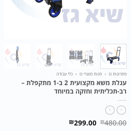
פתרונות גז
»
חנות מוצרי גז
»
כלי עבודה
עגלת משא מקצועית 2 ב-1 מתקפלת –
רב-תכליתית וחזקה במיוחד
המחיר
המחיר
299.00
480.00
₪
₪
המקורי
הנוכחי