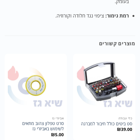
בעומק.
רמת גימור:
ציפוי נגד חלודה וקורוזיה.
מוצרים קשורים
כלי עבודה
אביזרי גז
סרט טפלון צהוב מתאים
סט ביטים כולל חיבור למברגה
לשימוש באביזרי גז
₪
39.00
₪
5.00