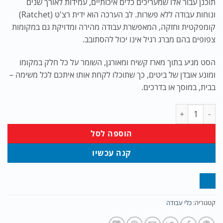
תוכנן עבור אלו שמעריכים כלים איכותיים, עמידות לאורך שנים
ונוחות עבודה ללא פשרות. לב הערכה הוא ידית רצ'ט (Ratchet)
קומפקטית וחזקה, המאפשרת עבודה מהירה ומדויקת גם במקומות
צפופים בהם מברג רגיל אינו יכול להסתובב.
הסט מגיע בתוך מארז קשיח ומאורגן, השומר על כל חלק במקומו
ומונע אובדן של ביטים, כך שתוכלו לקחת אותו איתכם לכל משימה –
בבית, במוסך או בדרכים.
כמות של סט ביטים עם רצ'ט איכותי מאוד
הוספה לסל
קנה עכשיו
קטגוריה:
כלי עבודה