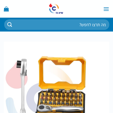
Ski
t
conten
חיפוש
עבור: