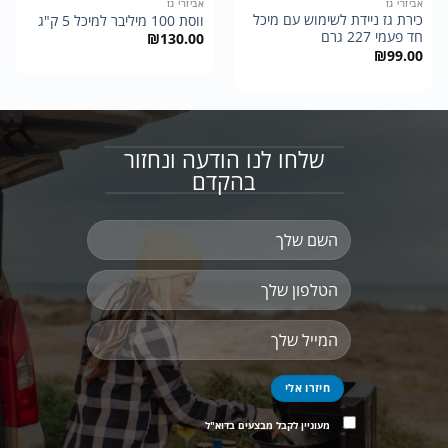
אביזרי גז
אביזרי גז
כירת גז ניידת לשימוש עם מיכל
ווסת 100 מיליבר למיכל 5 ק"ג
חד פעמי 227 גרם
₪
130.00
₪
99.00
שלחו לנו הודעה ונחזור
בהקדם
מעוניין לקבל מבצעים בדוא"ל