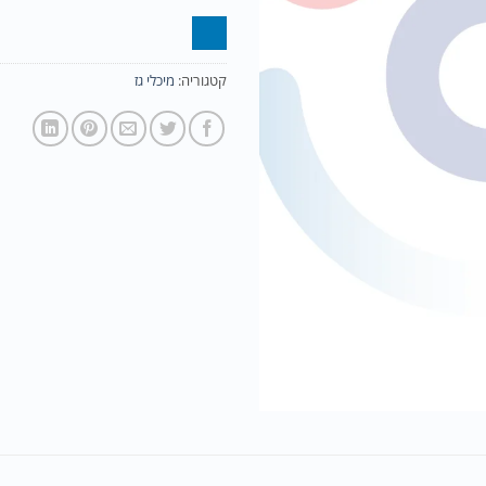
קטגוריה:
מיכלי גז