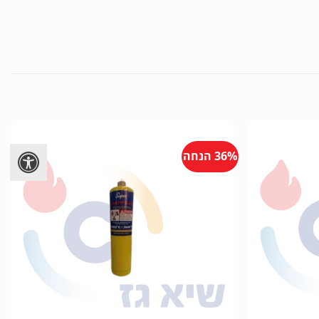
36% הנחה