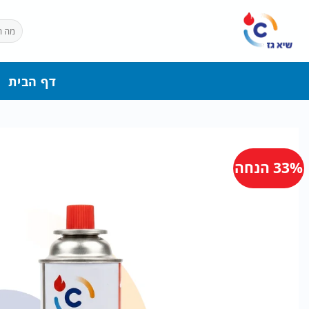
Ski
t
חיפוש
עבור:
conten
דף הבית
33% הנחה