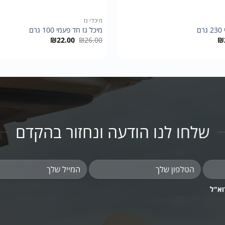
+
מיכלי גז
ם
מיכל גז חד פעמי 100 גרם
המחיר
המחיר
המחיר
₪
22.00
₪
26.00
₪
הנוכחי
המקורי
הנוכחי
הוא:
היה:
הוא:
₪22.00.
₪26.00.
₪25.00.
₪
שלחו לנו הודעה ונחזור בהקדם
וא"ל