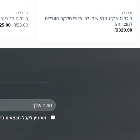
+
מיכלי גז
מיכלי גז
מיכל גז 5 ק"ג מלא.שימו לב, איזורי חלוקה מוגבלים
מיכל גז חד פעמי 230 גר
למוצר זה!
המחיר
25.00
₪
28.00
המקורי
₪
320.00
היה:
28.00.
מעוניין לקבל מבצעים בד