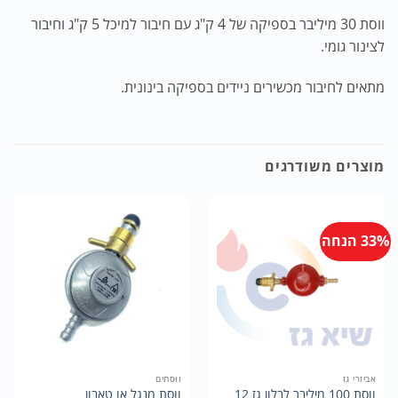
ווסת 30 מיליבר בספיקה של 4 ק"ג עם חיבור למיכל 5 ק"ג וחיבור
לצינור גומי.
מתאים לחיבור מכשירים ניידים בספיקה בינונית.
מוצרים משודרגים
33% הנחה
אביזרי גז
ווסתים
ווסת 100 מיליבר לבלון גז 12
ווסת מנגל או טאבון