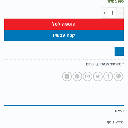
995 במלאי
כמות של ווסת 30 מיליבר בספיקה של 4 ק''ג עם חיבור למיכל 5 ק''ג וחיבור לצינור גומי
הוספה לסל
קנה עכשיו
קטגוריות:
אביזרי גז
,
ווסתים
תיאור
מידע נוסף