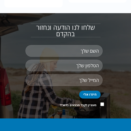
המקורי
הנוכחי
עד
היה:
הוא:
₪160.00.
₪200.00.
שלחו לנו הודעה ונחזור
בהקדם
מעוניין לקבל מבצעים בדוא"ל