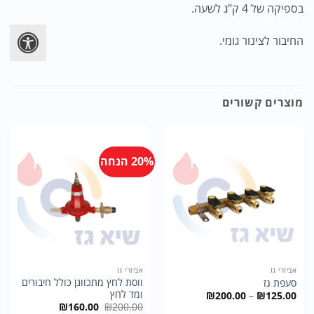
בספיקה של 4 ק"ג לשעה.
החיבור לצינור גומי.
מוצרים קשורים
20% הנחה
אביזרי גז
אביזרי גז
ווסת לחץ מתכוונן כולל חיבורים
סעפת גז
ומד לחץ
טווח
₪
200.00
–
₪
125.00
מחירים:
המחיר
המחיר
₪
160.00
₪
200.00