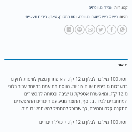
קטגוריות:
אביזרי גז
,
ווסתים
תגיות:
בישול
,
בישול שטח
,
גז
,
ווסת
,
ווסת מתכוונן
,
טאבון
,
כיריים תעשייתי
תיאור
ווסת 100 מיליבר לבלון גז 12 ק"ג הוא פתרון מצוין לוויסות לחץ גז
במערכות גז ביתיות או חיצוניות. הווסת מתואמת במיוחד עבור בלוני
גז 12 ק"ג, ומאפשרת אספקת גז יציבה ובטוחה למכשירים
המתחברים לבלון. בנוסף, המוצר מגיע עם חיבורים המאפשרים
התקנה קלה ומהירה, כך שתוכל להתחיל להשתמש בו מיד.
ווסת 100 מיליבר לבלון גז 12 ק"ג + כולל חיבורים