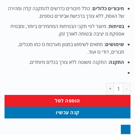
חיבורים כלולים
: כולל חיבורים נדרשים להתקנה קלה ומהירה
של הווסת, ללא צורך ברכישת אביזרים נוספים.
בטיחות
: מיוצר לפי תקני הבטיחות המחמירים ביותר, ומבטיח
אספקת גז יציבה ובטוחה לאורך זמן.
שימושים
: מתאים לשימוש במגוון מערכות גז כמו מנגלים,
תנורים, דודי גז ועוד.
התקנה
: התקנה פשוטה ללא צורך בכלים מיוחדים.
כמות של ווסת 100 מיליבר לבלון גז 12 ק"ג + כולל חיבורים
הוספה לסל
קנה עכשיו