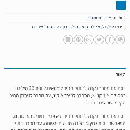
קטגוריות:
אביזרי גז
,
ווסתים
תגיות:
בישול
,
בלון 5 קילו
,
גז
,
גזיה
,
גריל
,
ווסת
,
טאבון
,
מנגל
,
צינור גז
תיאור
ווסת עם מחבר נקבה לניתוק מהיר שמתאים לווסת 30 מיליבר,
בספיקה 1.5 קג"ש, מתחבר למיכל 5 ק"ג, עם מחבר לניתוק מהיר
הקליק של צינור הגומי.
ווסת עם מחבר נקבה לניתוק מהיר הוא אביזר חיוני במערכות גז,
המאפשר ויסות לחץ גז בצורה מדויקת ובטוחה. עם מחבר ניתוק