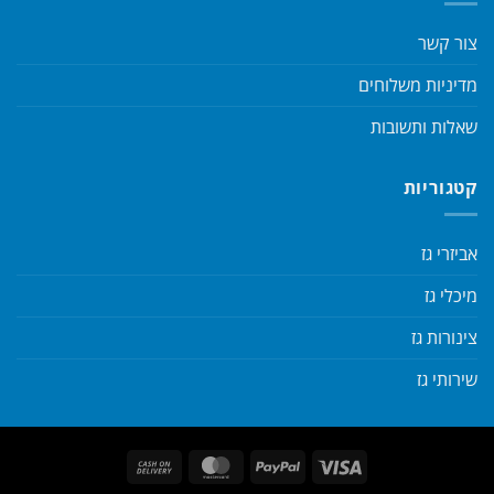
צור קשר
מדיניות משלוחים
שאלות ותשובות
קטגוריות
אביזרי גז
מיכלי גז
צינורות גז
שירותי גז
Cash
MasterCard
PayPal
Visa
On