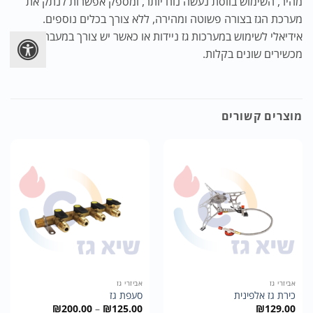
מהיר, השימוש בווסת נעשה נוח יותר, ומספק אפשרות לנתק את
מערכת הגז בצורה פשוטה ומהירה, ללא צורך בכלים נוספים.
אידיאלי לשימוש במערכות גז ניידות או כאשר יש צורך במעבר בין
מכשירים שונים בקלות.
מוצרים קשורים
אביזרי גז
אביזרי גז
כירת גז אלפינית
סעפת גז
טווח
₪
200.00
–
₪
125.00
₪
129.00