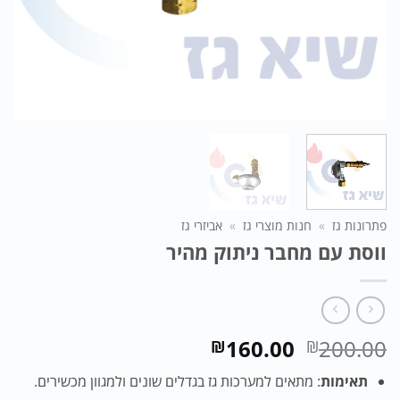
פתרונות גז
»
חנות מוצרי גז
»
אביזרי גז
ווסת עם מחבר ניתוק מהיר
המחיר
המחיר
160.00
200.00
₪
₪
המקורי
הנוכחי
תאימות
: מתאים למערכות גז בגדלים שונים ולמגוון מכשירים.
היה:
הוא: