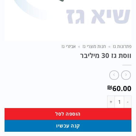
פתרונות גז
»
חנות מוצרי גז
»
אביזרי גז
ווסת גז 30 מיליבר
60.00
₪
כמות של ווסת גז 30 מיליבר
הוספה לסל
קנה עכשיו