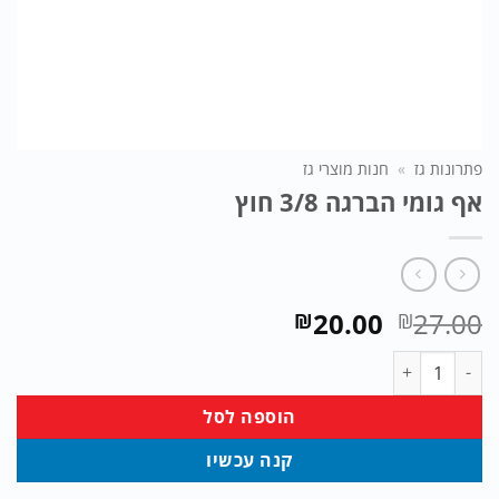
פתרונות גז
»
חנות מוצרי גז
אף גומי הברגה 3/8 חוץ
המחיר
המחיר
20.00
27.00
₪
₪
המקורי
הנוכחי
כמות של אף גומי הברגה 3/8 חוץ
היה:
הוא:
₪20.00.
₪27.00.
הוספה לסל
קנה עכשיו