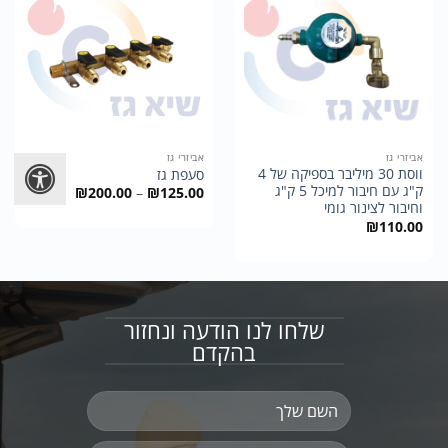
אביזרי גז
אביזרי גז
ווסת 30 מיליבר בספיקה של 4
סעפת גז
ק"ג עם חיבור למיכל 5 ק"ג
טווח
₪
200.00
–
₪
125.00
מחירים:
וחיבור לצינור גומי
₪
110.00
עד
שלחו לנו הודעה ונחזור
בהקדם