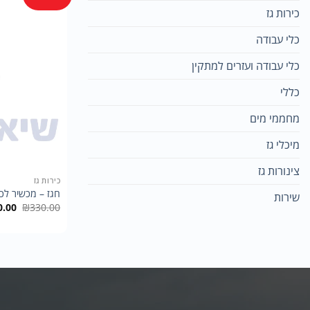
כירות גז
כלי עבודה
כלי עבודה ועזרים למתקין
כללי
מחממי מים
מיכלי גז
צינורות גז
כירות גז
חגז – מכשיר לכיב
שירות
המחי
0.00
₪
330.00
המקו
היה:
.00.