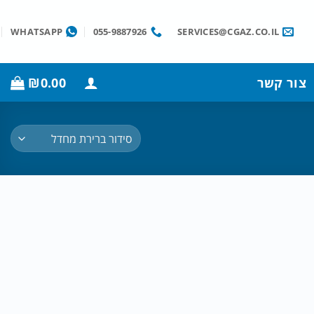
WHATSAPP
055-9887926
SERVICES@CGAZ.CO.IL
צור קשר
0.00
₪