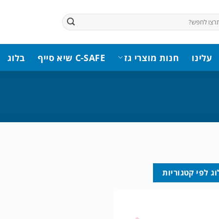
עלינו
חנות מוצרי גז
C-SAFE שיא סייף
בלוג
ג לפי קטגוריות