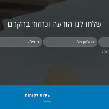
שלחו לנו הודעה ונחזור בהקדם
וא"ל
שירות לקוחות