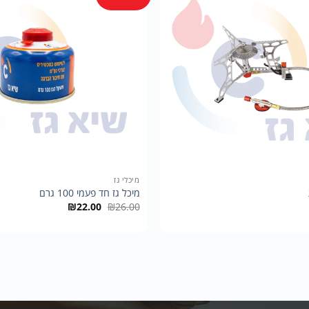
+
מיכלי גז
מיכל גז חד פעמי 100 גרם
המחיר
המחיר
₪
22.00
₪
26.00
המקורי
הנוכחי
היה:
הוא:
₪22.00.
₪26.00.