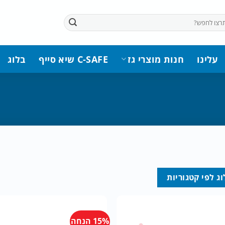
עלינו
חנות מוצרי גז
C-SAFE שיא סייף
בלוג
ג לפי קטגוריות
15% הנחה