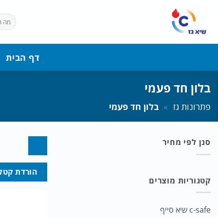
Ski
t
חיפוש
עבור:
conten
דף הבית
בלון חד פעמי
פתרונות גז
»
בלון חד פעמי
סנן לפי מחיר
מחיר
מחיר
הורדת קטלו
מינימלי
מקסימלי
קטגוריות מוצרים
c-safe שיא סייף