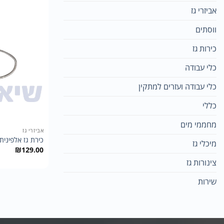
אביזרי גז
ווסתים
כירות גז
כלי עבודה
כלי עבודה ועזרים למתקין
כללי
מחממי מים
אביזרי גז
כירת גז אלפינית
מיכלי גז
₪
129.00
צינורות גז
שירות