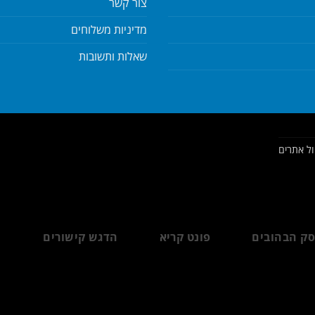
צור קשר
מדיניות משלוחים
שאלות ותשובות
ק הבהובים
פונט קריא
הדגש קישורים