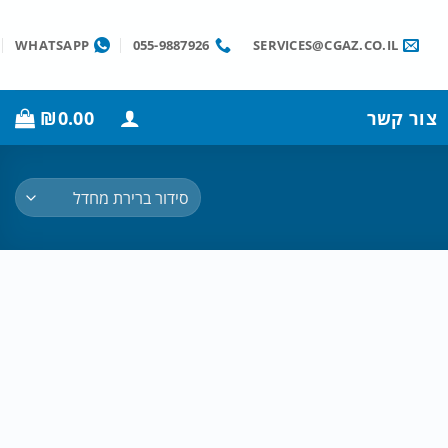
WHATSAPP
055-9887926
SERVICES@CGAZ.CO.IL
צור קשר
0.00
₪