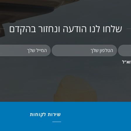
שלחו לנו הודעה ונחזור בהקדם
וא"ל
שירות לקוחות