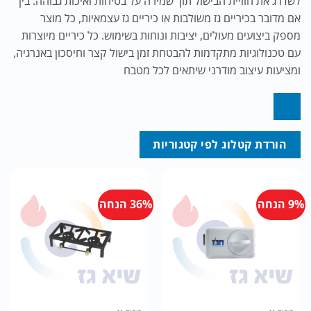
לשדרג את חוויית הבישול תוך שמירה על בטיחות ואיכות גבוהה. בין
אם מדובר בכיריים גז משולבות או כיריים גז עצמאיות, כל מוצר
מספק ביצועים מעולים, יציבות ונוחות בשימוש. כל כיריים מיוצרות
עם טכנולוגיות מתקדמות להבטחת זמן בישול קצר וחיסכון באנרגיה,
ומציעות עיצוב מודרני שיתאים לכל מטבח
הורדת קטלוג לפי קטגוריות
9% הנחה
36% הנחה