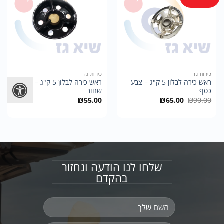
כירות גז
כירות גז
ראש כירה לבלון 5 ק"ג – צבע
ראש כירה לבלון 5 ק"ג – צבע
כסף
שחור
המחיר
המחיר
₪
55.00
₪
65.00
₪
90.00
המקורי
הנוכחי
היה:
הוא:
₪65.00.
₪90.00.
שלחו לנו הודעה ונחזור
בהקדם