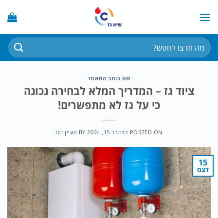
Ski
t
conten
חיפוש
עבור:
שם כותב המאמר
ציוד גז – המדריך המלא לבחירה נכונה
כי על גז לא מתפשרים!
POSTED ON
דצמבר 15, 2024
BY
מעיין הגז
15
דצמ