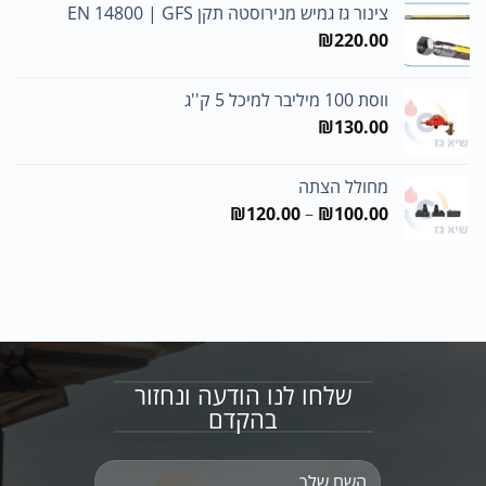
צינור גז גמיש מנירוסטה תקן EN 14800 | GFS
₪
220.00
ווסת 100 מיליבר למיכל 5 ק''ג
₪
130.00
מחולל הצתה
טווח
₪
120.00
–
₪
100.00
מחירים:
עד
שלחו לנו הודעה ונחזור
בהקדם