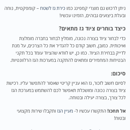
ניתן לרכוש גם מוצרי קמפינג כמו
כירת גז לשטח
– קומפקטית, נוחה
ובעלת ביצועים גבוהים, הזמינו עכשיו!
כיצד בוחרים ציוד גז מתאים?
כדי לבחור ציוד בצורה נכונה, מומלץ לבחור בחברה מומלצת
ואיכותית. כמובן, חשוב קודם כל להגדיר את כל הצרכים, על מנת
לדייק בבחירת הציוד. כמו כן, יש לוודא שהציוד עומד בכל תקני
הבטיחות המחמירים ומתאים להתקנה במערכות הגז הרלוונטיות.
סיכום:
לסיום חשוב לזכור, גז הוא עניין קריטי שאסור להתפשר עליו. רכישת
ציוד בצורה נכונה ומושכלת תאפשר לכם להשתמש במערכת הגז
לכל צורך, בצורה יעילה ובטוחה.
אל תחכו!
התקשרו עכשיו ל-
מעיין הגז
ותקבלו שירות מקצועי
ובטוח!