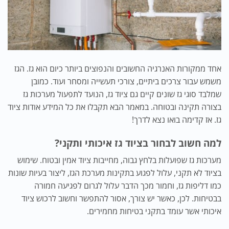
אחד ממקורות האנרגיה החשובים והנפוצים ביותר כיום הוא גז. הגז
משמש עבור צרכים ביתיים, צורכי תעשייה ומסחר ועוד. כמובן
שמלבד סוגי גז שונים קיים גם ציוד גז, הנועד לתפעול מערכות גז
בצורה תקינה ובטוחה. במאמר הבא תקבלו את כל המידע אודות ציוד
גז. אז קדימה בואו נצא לדרך!
למה חשוב לבחור בציוד גז איכותי ותקני?
מערכות גז שפועלות בלחץ גבוה, מחייבות ציוד אמין ובטוח. שימוש
בציוד לא תקני, עלול לפגוע בתקינות מערכת הגז, ליצור בעיות שונות
כמו דליפות גז, וחמור מכך הדבר עלול לגרום לפגיעה חמורה
בבטיחות. לכן, כאשר יש צורך, אסור להתפשר וחשוב לרכוש ציוד
איכותי אשר עומד בתקני בטיחות מחמירים.