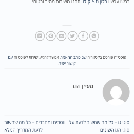
רכשו עכשיו
בלון גז 5 קילו
ותהנו משירות מהיר ובטוח!
פוסט זה פורסם בקטגוריה
שם כותב המאמר
. אפשר להגיע ישירות לפוסט זה
עם
קישור ישיר
.
מעיין הגז
סוגי גז – כל מה שחשוב לדעת על
ווסתים ומחברים – כל מה שחשוב
סוגי הגז השונים
לדעת המדריך המלא