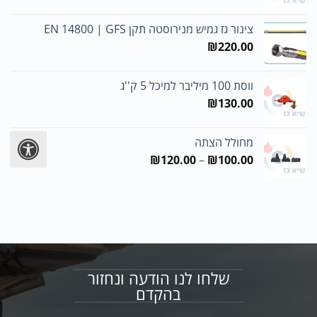
צינור גז גמיש מנירוסטה תקן EN 14800 | GFS
₪
220.00
ווסת 100 מיליבר למיכל 5 ק''ג
₪
130.00
מחולל הצתה
טווח
₪
120.00
–
₪
100.00
מחירים:
עד
שלחו לנו הודעה ונחזור
בהקדם