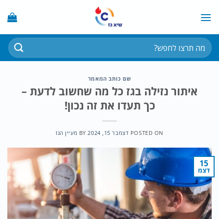
Ski
t
conten
חיפוש
עבור:
שם כותב המאמר
איתור נזילה בגז כל מה שחשוב לדעת –
כך תעדו את זה נכון!
POSTED ON
דצמבר 15, 2024
BY
מעיין הגז
15
דצמ