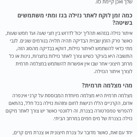
שלך ואכן קיימת כזו.
כמה זמן לוקח לאתר נזילה בגז ומתי משתמשים
בשיטה?
איתור נזילה בגז
הוא תהליך יכול לדרוש בין חצי שעה ועד חמש שעות,
כאשר פרק הזמן שבוית הבדיקה תהיה תלויה בגורמים שונים. לגבי
מתי כדאי להשתמש לאיתור נזילות, דווקא בבדיקה מהסוג הזה,
התשובה היא בעיקר כשיש צורך לאתר נזילות בחצרות, גינות או כל
מרחב חיצוני אחר שבו אין אפשרות להשתמש במצלמה תרמית
לצורך איתור הנזילה.
מהי מצלמה תרמית?
מצלמה תרמית היא מצלמה מיוחדת המבוססת על קרני אינפרה
אדום, הקרניים הללו רגישות לחום ומזהות נזילה בכל חלל, בהתאם
להפרשי טמפרטורה בצנרת. זה רלוונטי כאשר יש צורך לאתר מיקום
נזילה בצנרת של מים חמים במרחב הביתי.
יחד עם זאת, כאשר מדובר על צנרת חיצונית או צנרת מים קרים,