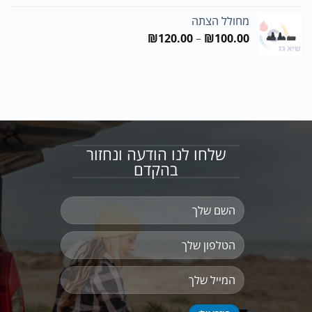
מחולל הצתה
טווח
₪
120.00
–
₪
100.00
מחירים:
עד
שלחו לנו הודעה ונחזור
בהקדם