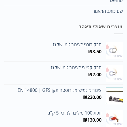
Demo
שם כותב המאמר
מוצרים שאולי תאהב
חבק בורגי לצינור גומי של גז
₪
3.50
חבק קפיצי לצינור גומי של גז
₪
2.00
צינור גז גמיש מנירוסטה תקן EN 14800 | GFS
₪
220.00
ווסת 100 מיליבר למיכל 5 ק''ג
₪
130.00