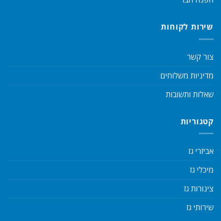
שירות לקוחות
צור קשר
מדיניות משלוחים
שאלות ותשובות
קטגוריות
אביזרי גז
מיכלי גז
צינורות גז
שירותי גז